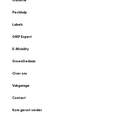
Garantie
Pechhulp
Labels
GRIP Expert
E-Mobility
GroenGedaan
Over ons
Vakgarage
Contact
Kom gerust verder