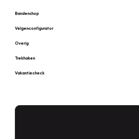
Bandenshop
Velgenconfigurator
Overig
Trekhaken
Vakantiecheck
Plan een
Werkplaatsafspraak