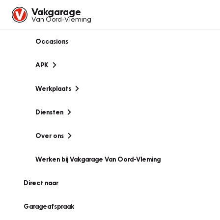
Vakgarage
Van Oord-Vleming
Occasions
APK
Werkplaats
Diensten
Over ons
Werken bij Vakgarage Van Oord-Vleming
Direct naar
Garageafspraak