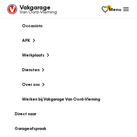
Vakgarage
0
Menu
Van Oord-Vleming
Occasions
APK
Werkplaats
Diensten
Over ons
Werken bij Vakgarage Van Oord-Vleming
Direct naar
Garageafspraak