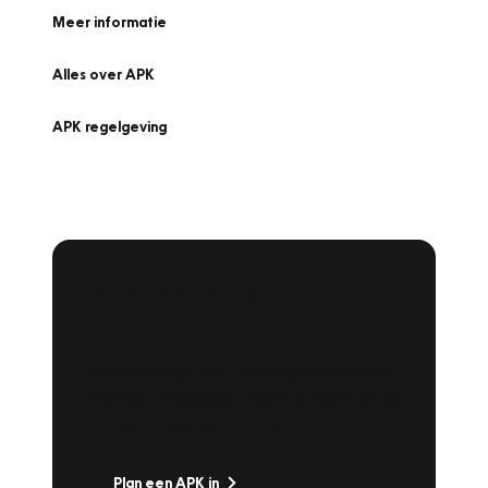
Meer informatie
Alles over APK
APK regelgeving
APK Keuring bij
Vakgarage!
Is het weer tijd voor de jaarlijkse APK? Ga
snel naar Vakgarage bij u in de buurt, en ga
zonder zorgen de weg op!
Plan een APK in