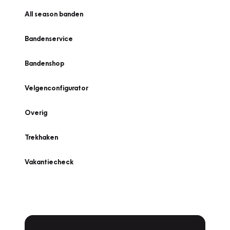
All season banden
Bandenservice
Bandenshop
Velgenconfigurator
Overig
Trekhaken
Vakantiecheck