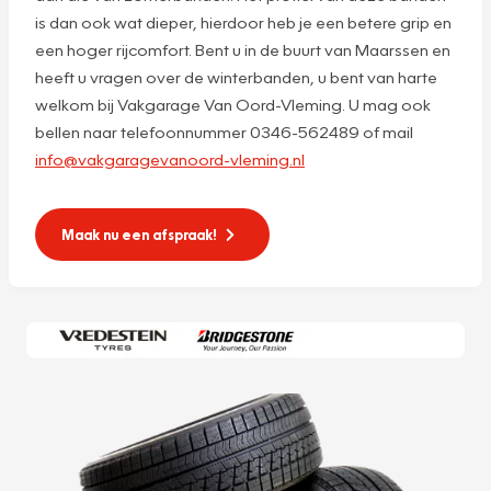
is dan ook wat dieper, hierdoor heb je een betere grip en
een hoger rijcomfort. Bent u in de buurt van Maarssen en
heeft u vragen over de winterbanden, u bent van harte
welkom bij Vakgarage Van Oord-Vleming. U mag ook
bellen naar telefoonnummer 0346-562489 of mail
info@vakgaragevanoord-vleming.nl
Maak nu een afspraak!