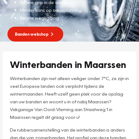
Betere grip in de winter
Minder kans op aquaplanning
Betere wegligging
Banden webshop
Winterbanden in Maarssen
Winterbanden zijn niet alleen veiliger onder 7°C, ze zijn in
veel Europese landen ook verplicht tijdens de
wintermaanden. Heeft uzelf geen plek voor de opslag
van uw banden en woont u in of nabij Maarssen?
Vakgarage Van Oord-Vleming aan Straatweg 1 in
Maarssen regelt dit graag voor u!
De rubbersamenstelling van de winterbanden is anders
dan die van zomerbanden. Het profiel van deze banden