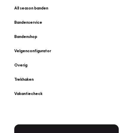
All season banden
Bandenservice
Bandenshop
Velgenconfigurator
Overig
Trekhaken
Vakantiecheck