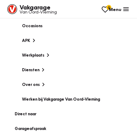
Vakgarage
0
Menu
Van Oord-Vleming
Occasions
APK
Werkplaats
Diensten
Over ons
Werken bij Vakgarage Van Oord-Vleming
Direct naar
Garageafspraak