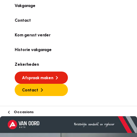
Vakgarage
Contact
Kom gerust verder
Historie vakgarage
Zekerheden
Afspraak maken
Contact
Occasions