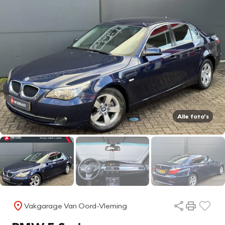
Alle foto's
Vakgarage Van Oord-Vleming