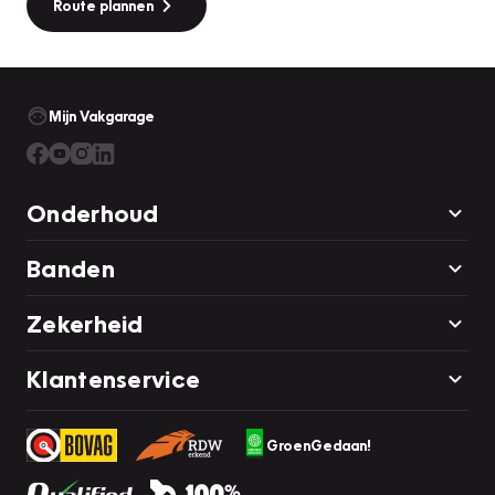
Route plannen
Mail: verkoop@vanoordauto.nl
Mijn Vakgarage
Onderhoud
Banden
Zekerheid
Klantenservice
GroenGedaan!