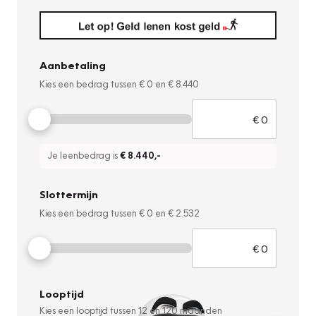
Aanbetaling
Kies een bedrag tussen
€ 0
en
€ 8.440
Je leenbedrag is
€ 8.440
,-
Slottermijn
Kies een bedrag tussen
€ 0
en
€ 2.532
Looptijd
Kies een looptijd tussen
12
en
120
maanden