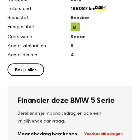
Tellerstand
198087 km
Brandstof
Benzine
Energielabel
B
Carrosserie
Sedan
Aantal zitplaatsen
5
Aantal deuren
4
Bekijk alles
Financier deze BMW 5 Serie
Berekenen je maandbedrag en doe een
vrijblijvende aanvraag.
Maandbedrag berekenen
Voorbeeldbedragen