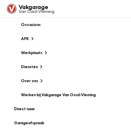
Vakgarage
Van Oord-Vleming
Occasions
APK
Werkplaats
Diensten
Over ons
Werken bij Vakgarage Van Oord-Vleming
Direct naar
Garageafspraak