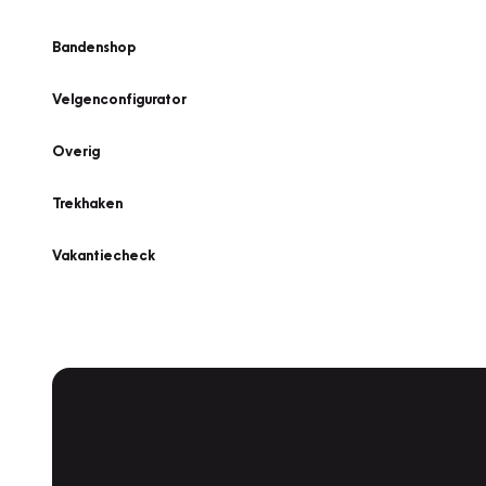
Bandenshop
Velgenconfigurator
Overig
Trekhaken
Vakantiecheck
Plan een
Werkplaatsafspraak