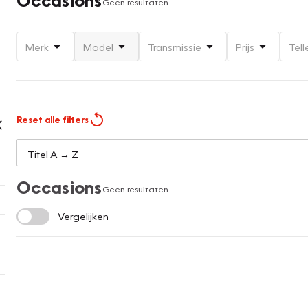
Geen resultaten
Merk
Model
Transmissie
Prijs
Tell
Reset alle filters
Occasions
Geen resultaten
Vergelijken