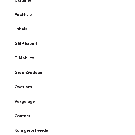
Garantie
Pechhulp
Labels
GRIP Expert
E-Mobility
GroenGedaan
Over ons
Vakgarage
Contact
Kom gerust verder