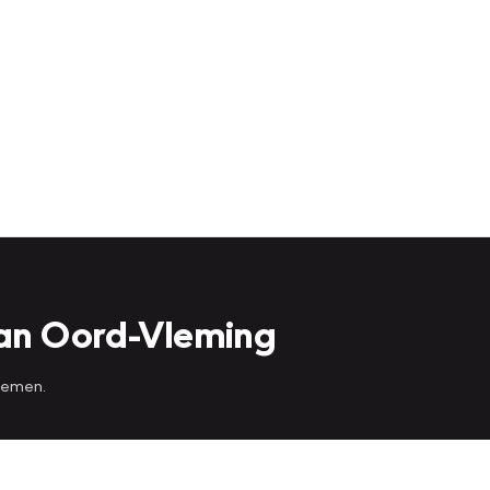
an Oord-Vleming
 nemen.