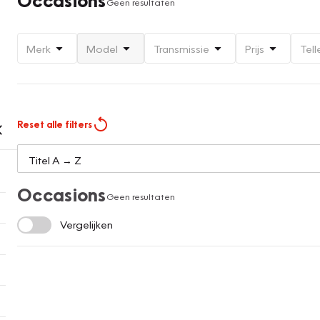
Geen resultaten
Merk
Model
Transmissie
Prijs
Tell
Reset alle filters
Occasions
Geen resultaten
Vergelijken