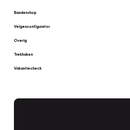
Bandenshop
Velgenconfigurator
Overig
Trekhaken
Vakantiecheck
Plan een
Werkplaatsafspraak