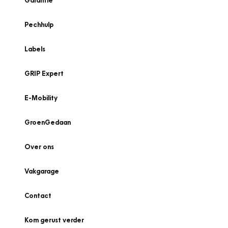
Garantie
Pechhulp
Labels
GRIP Expert
E-Mobility
GroenGedaan
Over ons
Vakgarage
Contact
Kom gerust verder