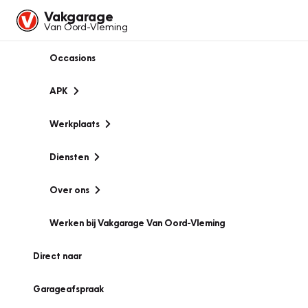
Vakgarage
Van Oord-Vleming
Occasions
APK
Werkplaats
Diensten
Over ons
Werken bij Vakgarage Van Oord-Vleming
Direct naar
Garageafspraak