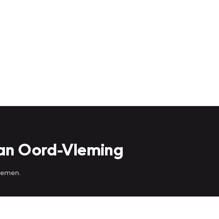
an Oord-Vleming
 nemen.