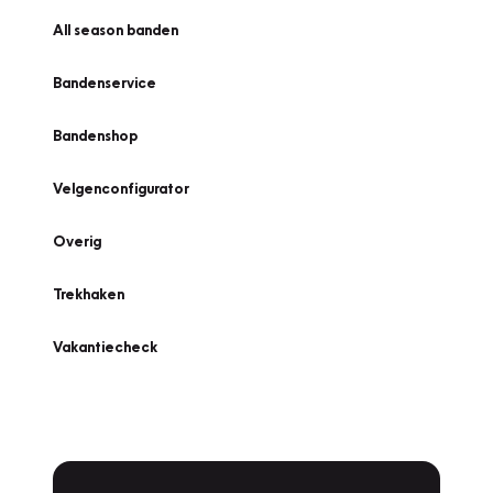
All season banden
Bandenservice
Bandenshop
Velgenconfigurator
Overig
Trekhaken
Vakantiecheck