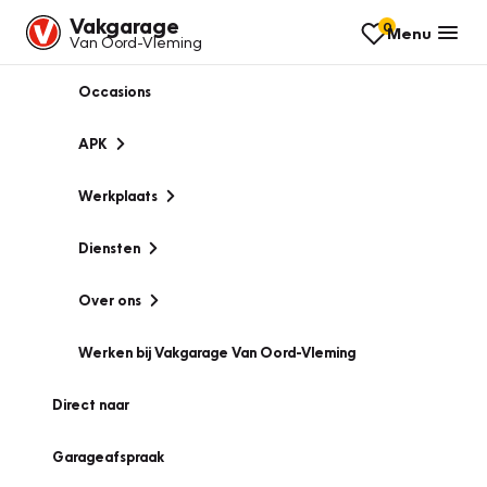
Vakgarage
0
Menu
Van Oord-Vleming
Occasions
APK
Werkplaats
Diensten
Over ons
Werken bij Vakgarage Van Oord-Vleming
Direct naar
Garageafspraak