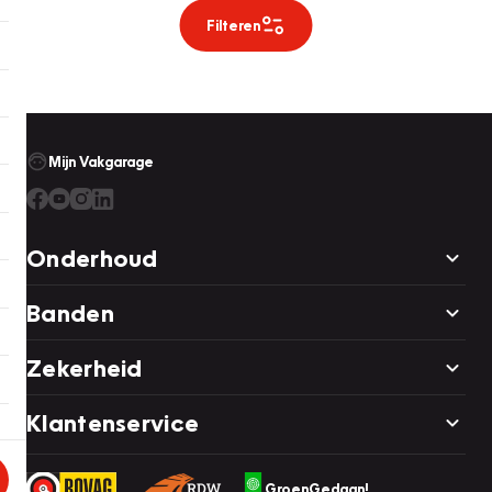
Filteren
Mijn Vakgarage
Onderhoud
Banden
Zekerheid
Klantenservice
GroenGedaan!