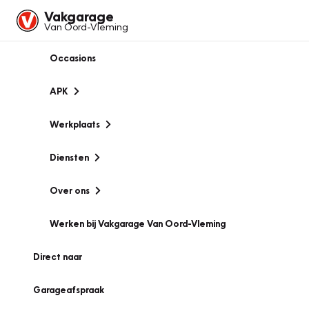
Vakgarage
Van Oord-Vleming
Occasions
APK
Werkplaats
Diensten
Over ons
Werken bij Vakgarage Van Oord-Vleming
Direct naar
Garageafspraak