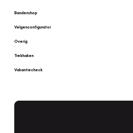
Bandenshop
Velgenconfigurator
Overig
Trekhaken
Vakantiecheck
Plan een
Werkplaatsafspraak