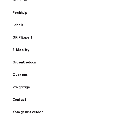
Garantie
Pechhulp
Labels
GRIP Expert
E-Mobility
GroenGedaan
Over ons
Vakgarage
Contact
Kom gerust verder