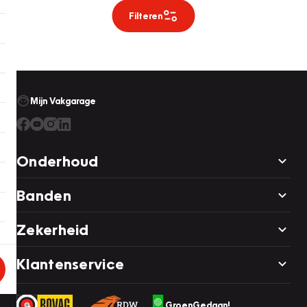
Filteren
Mijn Vakgarage
Onderhoud
Banden
Zekerheid
Klantenservice
GroenGedaan!