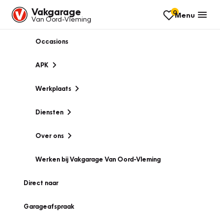
Vakgarage
0
Menu
Van Oord-Vleming
Occasions
APK
Werkplaats
Diensten
Over ons
Werken bij Vakgarage Van Oord-Vleming
Direct naar
Garageafspraak