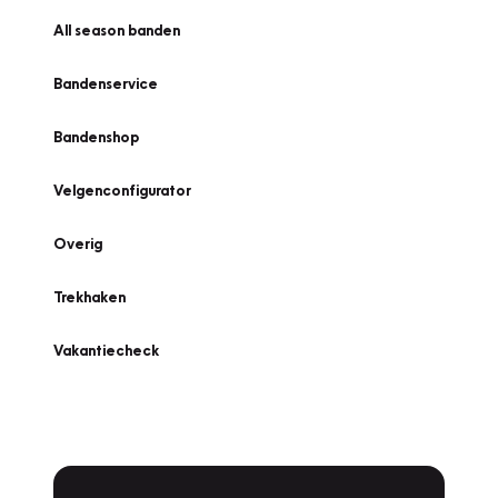
All season banden
Bandenservice
Bandenshop
Velgenconfigurator
Overig
Trekhaken
Vakantiecheck